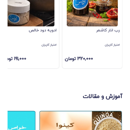
رب انار کاشمر
ادویه دود خالص
امتیاز کاربران
امتیاز کاربران
320,000 تومان
191,000 تومان
آموزش و مقالات