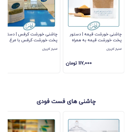
چاشنی خورشت قیمه | دستور
چاشنی خورشت کرفس | دستور
پخت خورشت قیمه به همراه
پخت خورشت کرفس با مرغ
نکات طلایی
امتیاز کاربران
امتیاز کاربران
117,000 تومان
چاشنی های فست فودی