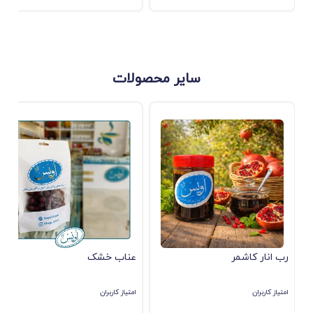
سایر محصولات
رب انار کاشمر
عناب خشک
امتیاز کاربران
امتیاز کاربران