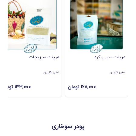
مرینت سیر و کره
مرینت سبزیجات
امتیاز کاربران
امتیاز کاربران
168,000 تومان
133,000 تومان
پودر سوخاری