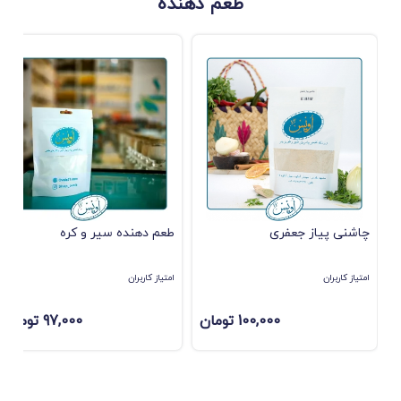
طعم دهنده
چاشنی پیاز جعفری
طعم دهنده سیر و کره
امتیاز کاربران
امتیاز کاربران
100,000 تومان
97,000 تومان