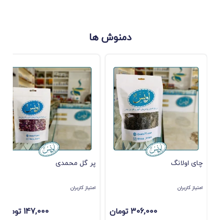
دمنوش ها
چای اولانگ
پر گل محمدی
امتیاز کاربران
امتیاز کاربران
306,000 تومان
147,000 تومان