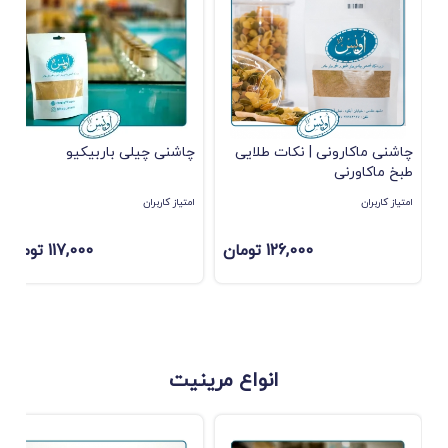
چاشنی ماکارونی | نکات طلایی
چاشنی چیلی باربیکیو
طبخ ماکاورنی
امتیاز کاربران
امتیاز کاربران
126,000 تومان
117,000 تومان
انواع مرینیت