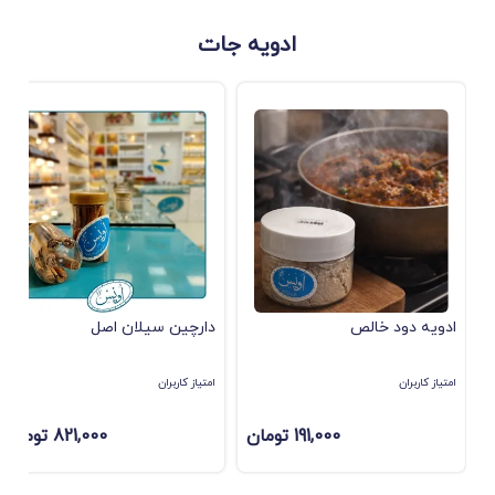
ادویه جات
ادویه دود خالص
دارچین سیلان اصل
امتیاز کاربران
امتیاز کاربران
191,000 تومان
821,000 تومان