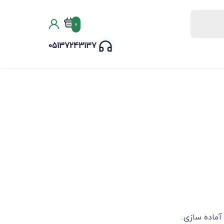
0
05137243137
آماده سازی.