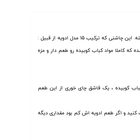
لیمو فلفلی یک چاشنی جهت طعم دار کردن مواد کباب کوبیده قبل از پخته. این چاشنی که ترکیب 15 مدل ادویه از قبیل :
ده که کاملا مواد کباب کوبیده رو طعم دار و مزه
لیمو فلفلی ، کافیه به ازای هر 100 گرم مواد کباب کوبیده ، یک قاشق چای خوری از این طعم
 کنید و اگر طعم ادویه اش کم بود مقداری دیگه