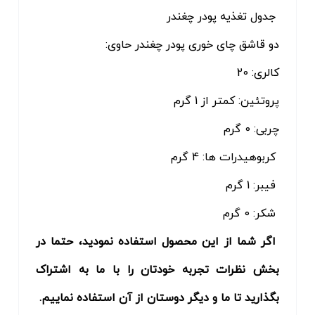
جدول تغذیه پودر چغندر
دو قاشق چای خوری پودر چغندر حاوی:
کالری: 20
پروتئین: کمتر از 1 گرم
چربی: 0 گرم
کربوهیدرات ها: 4 گرم
فیبر: 1 گرم
شکر: 0 گرم
اگر شما از این محصول استفاده نمودید، حتما در
بخش نظرات تجربه خودتان را با ما به اشتراک
بگذارید تا ما و دیگر دوستان از آن استفاده نماییم.