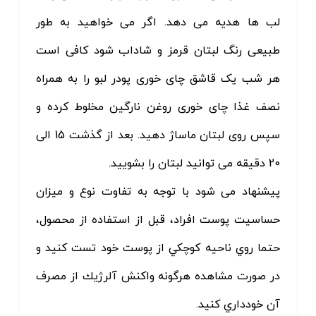
لب ها هدیه می دهد. اگر می خواهید به طور
طبیعی رنگ لبتان قرمز و شاداب شود کافی است
هر شب یک قاشق چای خوری پودر لبو را به همراه
نصف غذا چای خوری روغن نارگین مخلوط کرده و
سپس روی لبتان ماساژ دهید. بعد از گذشت 15 الی
20 دقیقه می توانید لبتان را بشویید.
پیشنهاد می شود با توجه به تفاوت نوع و ميزان
حساسيت پوست افراد، قبل از استفاده از محصول،
حتما روي ناحيه كوچكي از پوست خود تست كنيد و
در صورت مشاهده هرگونه واكنش آلرژيك از مصرف
آن خودداري كنيد.