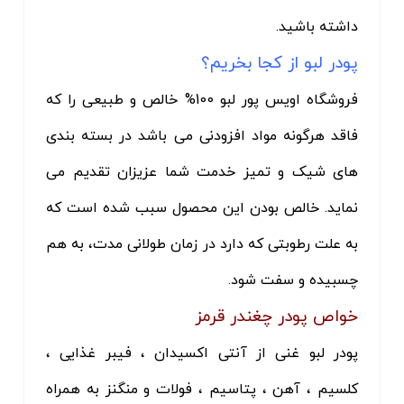
داشته باشید.
پودر لبو از کجا بخریم؟
فروشگاه اویس پور لبو 100% خالص و طبیعی را که
فاقد هرگونه مواد افزودنی می باشد در بسته بندی
های شیک و تمیز خدمت شما عزیزان تقدیم می
نماید. خالص بودن این محصول سبب شده است که
به علت رطوبتی که دارد در زمان طولانی مدت، به هم
چسبیده و سفت شود.
خواص پودر چغندر قرمز
پودر لبو غنی از آنتی اکسیدان ، فیبر غذایی ،
کلسیم ، آهن ، پتاسیم ، فولات و منگنز به همراه