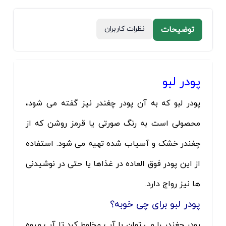
توضیحات
نظرات کاربران
پودر لبو
پودر لبو که به آن پودر چغندر نیز گفته می شود،
محصولی است به رنگ صورتی یا قرمز روشن که از
چغندر خشک و آسیاب شده تهیه می شود. استفاده
از این پودر فوق العاده در غذاها یا حتی در نوشیدنی
ها نیز رواج دارد.
پودر لبو برای چی خوبه؟
پودر چغندر را می توان با آب مخلوط کرد تا آب میوه