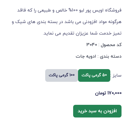
فروشگاه اویس پور لبو 100% خالص و طبیعی را که فاقد
هرگونه مواد افزودنی می باشد در بسته بندی های شیک و
تمیز خدمت شما عزیزان تقدیم می نماید.
کد محصول : 3040
دسته بندی :
ادویه جات
سایز :
50 گرمی پاکت
100 گرمی پاکت
170,000
تومان
افزودن به سبد خرید