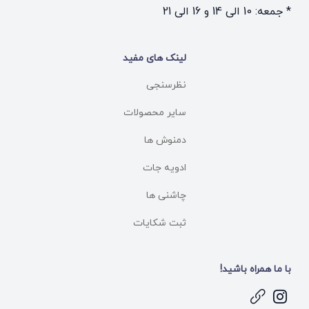
* جمعه: 10 الی 14 و 16 الی 21
لینک های مفید
نظرسنجی
سایر محصولات
دمنوش ها
ادویه جات
چاشنی ها
ثبت شکایات
با ما همراه باشید!