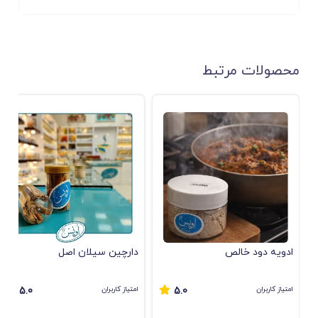
محصولات مرتبط
ادویه دود خالص
دارچین سیلان اصل
امتیاز کاربران
امتیاز کاربران
5.0
5.0