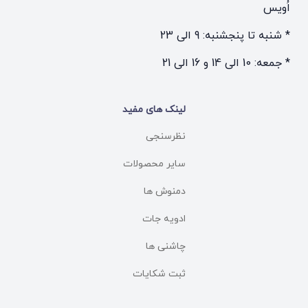
اُویس
* شنبه تا پنجشنبه: 9 الی 23
* جمعه: 10 الی 14 و 16 الی 21
لینک های مفید
نظرسنجی
سایر محصولات
دمنوش ها
ادویه جات
چاشنی ها
ثبت شکایات