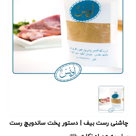
چاشنی رست بیف | دستور پخت ساندویچ رست