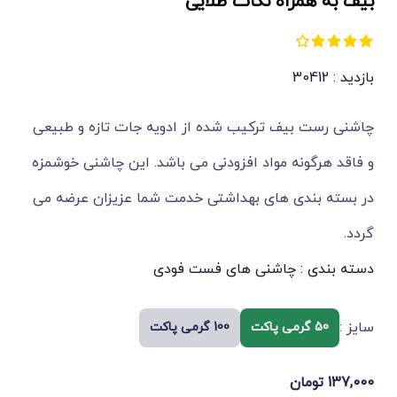
بیف به همراه نکات طلایی
بازدید : 30412
چاشنی رست بیف ترکیب شده از ادویه جات تازه و طبیعی
و فاقد هرگونه مواد افزودنی می باشد. این چاشنی خوشمزه
در بسته بندی های بهداشتی خدمت شما عزیزان عرضه می
گردد.
دسته بندی :
چاشنی های فست فودی
سایز :
50 گرمی پاکت
100 گرمی پاکت
137,000
تومان