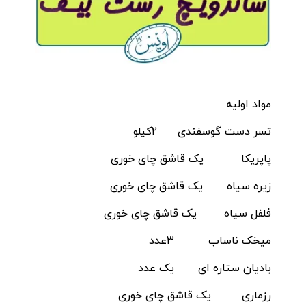
مواد اولیه
تسر دست گوسفندی 2کیلو
پاپریکا یک قاشق چای خوری
زیره سیاه یک قاشق چای خوری
فلفل سیاه یک قاشق چای خوری
میخک ناساب 3عدد
بادیان ستاره ای یک عدد
رزماری یک قاشق چای خوری