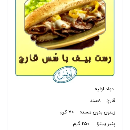
مواد اولیه
قارچ 8عدد
زیتون بدون هسته 70 گرم
پنیر پیتزا 250 گرم