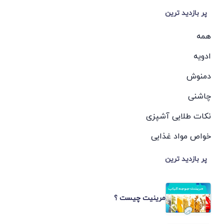
پر بازدید ترین
همه
ادویه
دمنوش
چاشنی
نکات طلایی آشپزی
خواص مواد غذایی
پر بازدید ترین
مرینیت چیست ؟