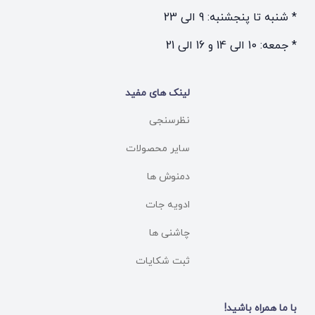
* شنبه تا پنجشنبه: 9 الی 23
* جمعه: 10 الی 14 و 16 الی 21
لینک های مفید
نظرسنجی
سایر محصولات
دمنوش ها
ادویه جات
چاشنی ها
ثبت شکایات
با ما همراه باشید!