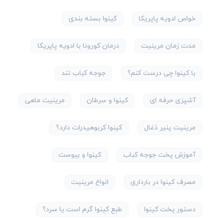
خواص ادویه پاپریکا
کینوا بسته بندی
مدت زمان مرینیت
درمان کورونا با ادویه پاپریکا
با کینوا چی درست کنم؟
جوجه کباب تند
آشپزی حرفه ای
کینوا و سرطان
مرینیت ماهی
مرینیت پنیر ذغال
کینوا کربوهیدرات دارد؟
آموزش پخت جوجه کباب
کینوا و یبوست
مصرف کینوا در بارداری
انواع مرینیت
دستور پخت کینوا
طبع کینوا گرم است یا سرد؟