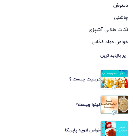
دمنوش
چاشنی
نکات طلایی آشپزی
خواص مواد غذایی
پر بازدید ترین
مرینیت چیست ؟
کینوا چیست؟
خواص ادویه پاپریکا