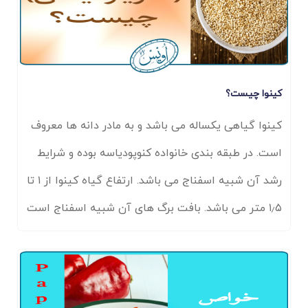
کینوا چیست؟
کینوا گیاهی یکساله می باشد و به مادر دانه ها معروف
است. در طبقه بندی خانواده کنوپودیاسه بوده و شرایط
رشد آن شبیه اسفناج می باشد. ارتفاع گیاه کینوا از ۱ تا
۱٫۵ متر می باشد. بافت برگ های آن شبیه اسفناج است
و گل های آن به رنگ های سفید و قرمز می باشد. بذر
کینوا کوچک است و به رنگ های متنوع از سفید تا تیره
می باشد. بذرها در گل آذین خوشه ای قرار دارند و اندازه